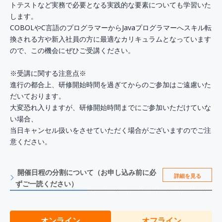
トテストなど実務で必要となる実践的な要素についても学習いた
します。
COBOLやC言語のプログラマーからJavaプログラマーへスキル転
換される方や新入社員の方に最適なカリキュラムとなっています
ので、この機会にぜひご受講ください。
※受講に関する注意点※
進行の都合上、研修開始時間を過ぎてからのご参加はご遠慮いた
だいております。
大変恐れ入りますが、研修開始時間までにご参加いただけていな
い場合、
当日キャンセル扱いをさせていただく場合がございますのでご注
意ください。
開催日程の分割について（お申し込み前に必
詳細を見る
ずご一読ください）
オンライン
オフライン