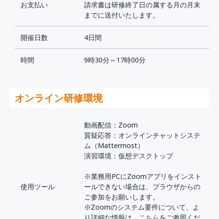
お支払い
請求書は研修終了日の属する月の月末
までに送付いたします。
開催日数
4日間
時間
9時30分～17時00分
オンライン研修環境
動画配信：Zoom
質疑応答：オンラインチャットシステ
ム（Mattermost）
演習環境：仮想デスクトップ
※業務用PCにZoomアプリをインスト
使用ツール
ールできない場合は、ブラウザからの
ご参加をお願いします。
※Zoomのシステム要件について、よ
り詳細な情報は、
こちら
をご参照くだ