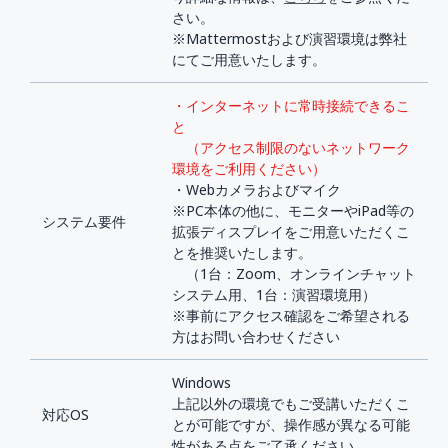
さい。
※Mattermostおよび演習環境は弊社
にてご用意いたします。
・インターネットに常時接続できるこ
と
（アクセス制限のないネットワーク
環境をご利用ください）
・Webカメラおよびマイク
※PC本体の他に、モニターやiPad等の
システム要件
拡張ディスプレイをご用意いただくこ
とを推奨いたします。
（1台：Zoom、オンラインチャット
システム用、1台：演習環境用）
※事前にアクセス確認をご希望される
方はお問い合わせください
Windows
上記以外の環境でもご受講いただくこ
対応OS
とが可能ですが、操作感が異なる可能
性がある点をご了承ください。