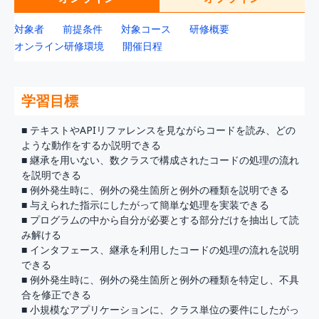
対象者
前提条件
対象コース
研修概要
オンライン研修環境
開催日程
学習目標
■ テキストやAPIリファレンスを見ながらコードを読み、どの
ような動作をするか説明できる
■ 継承を用いない、数クラスで構成されたコードの処理の流れ
を説明できる
■ 例外発生時に、例外の発生箇所と例外の種類を説明できる
■ 与えられた指示にしたがって簡単な処理を実装できる
■ プログラムの中から自分が必要とする部分だけを抽出して読
み解ける
■ インタフェース、継承を利用したコードの処理の流れを説明
できる
■ 例外発生時に、例外の発生箇所と例外の種類を特定し、不具
合を修正できる
■ 小規模なアプリケーションに、クラス単位の要件にしたがっ