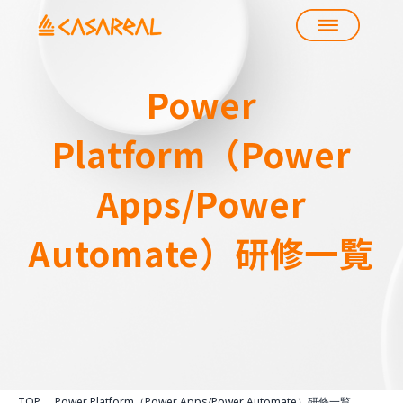
Power
Platform（Power
Apps/Power
Automate）
研修一覧
TOP
Power Platform（Power Apps/Power Automate）研修一覧