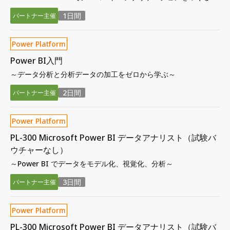
1日間
パートナー主催
Power Platform
Power BI入門
～データ分析と分析データの加工をゼロから学ぶ～
2日間
パートナー主催
Power Platform
PL-300 Microsoft Power BI データアナリスト（試験バ
ウチャーなし）
～Power BI でデータをモデル化、視覚化、分析～
3日間
パートナー主催
Power Platform
PL-300 Microsoft Power BI データアナリスト（試験バ