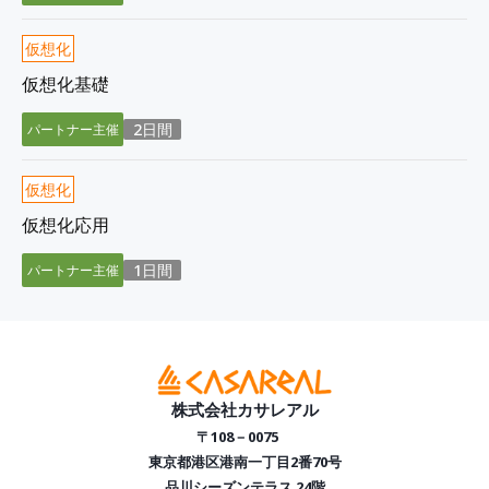
仮想化
仮想化基礎
2日間
パートナー主催
仮想化
仮想化応用
1日間
パートナー主催
株式会社カサレアル
〒108－0075
東京都港区港南一丁目2番70号
品川シーズンテラス 24階