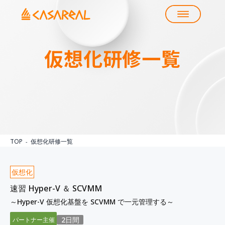
仮想化
研修一覧
TOP
仮想化研修一覧
仮想化
速習 Hyper-V ＆ SCVMM
～Hyper-V 仮想化基盤を SCVMM で一元管理する～
2日間
パートナー主催