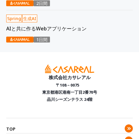
2日間
Spring
生成AI
AIと共に作るWebアプリケーション
1日間
株式会社カサレアル
〒108－0075
東京都港区港南一丁目2番70号
品川シーズンテラス 24階
TOP