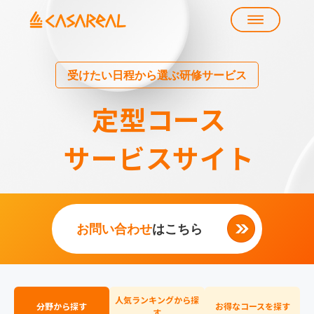
受けたい日程から選ぶ研修サービス
定型コース
サービスサイト
お問い合わせ
はこちら
人気ランキングから探
分野から探す
お得なコースを探す
す