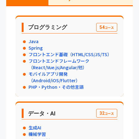
プログラミング
54
コース
Java
Spring
フロントエンド基礎（HTML/CSS/JS/TS）
フロントエンドフレームワーク
（React/Vue.js/Angular/他）
モバイルアプリ開発
（Android/iOS/Flutter）
PHP・Python・その他言語
データ・AI
32
コース
生成AI
機械学習