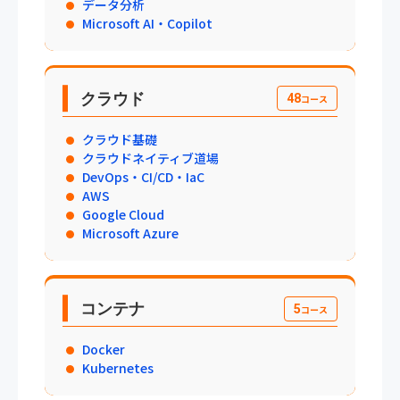
データ分析
Microsoft AI・Copilot
クラウド
48
コース
クラウド基礎
クラウドネイティブ道場
DevOps・CI/CD・IaC
AWS
Google Cloud
Microsoft Azure
コンテナ
5
コース
Docker
Kubernetes