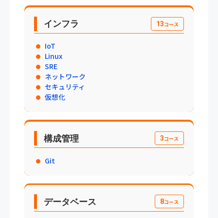
インフラ
13
コース
IoT
Linux
SRE
ネットワーク
セキュリティ
仮想化
構成管理
3
コース
Git
データベース
8
コース