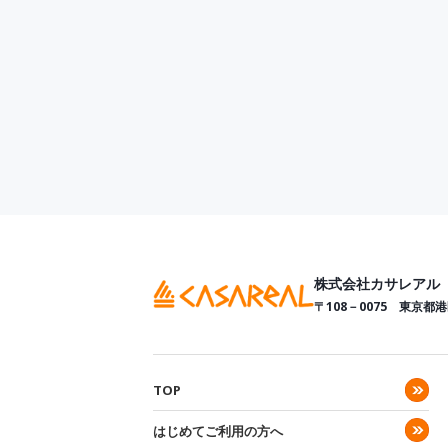
株式会社カサレアル
〒108－0075
東京都港
TOP
はじめてご利用の方へ