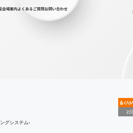
覧
会場案内
よくあるご質問
お問い合わせ
2
ィングシステム-