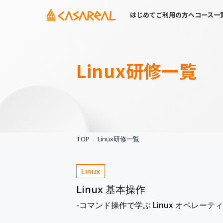
はじめてご利用の方へ
コース一
Linux
研修一覧
TOP
Linux研修一覧
Linux
Linux 基本操作
-コマンド操作で学ぶ Linux オペレーテ