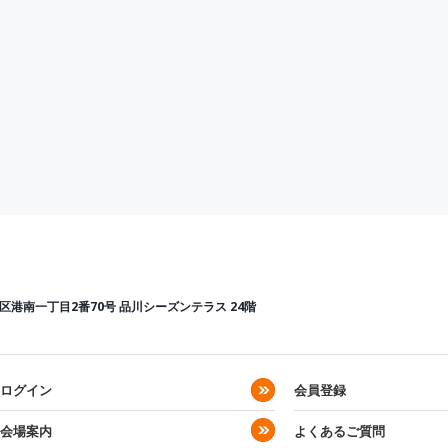
区港南一丁目2番70号
品川シーズンテラス 24階
ログイン
会員登録
会場案内
よくあるご質問