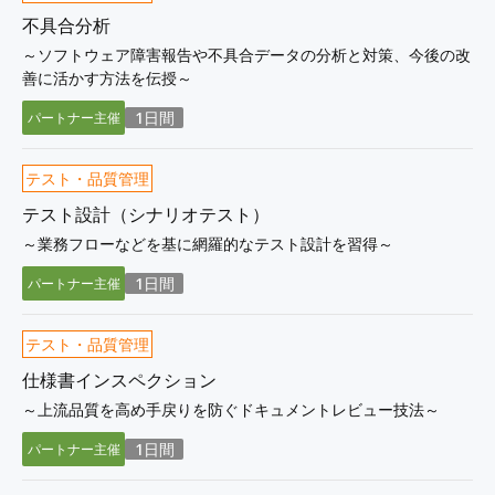
不具合分析
～ソフトウェア障害報告や不具合データの分析と対策、今後の改
善に活かす方法を伝授～
1日間
パートナー主催
テスト・品質管理
テスト設計（シナリオテスト）
～業務フローなどを基に網羅的なテスト設計を習得～
1日間
パートナー主催
テスト・品質管理
仕様書インスペクション
～上流品質を高め手戻りを防ぐドキュメントレビュー技法～
1日間
パートナー主催