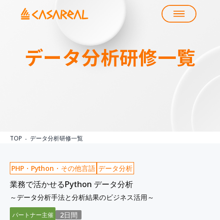
データ分析
研修一覧
TOP
データ分析研修一覧
PHP・Python・その他言語
データ分析
業務で活かせるPython データ分析
～データ分析手法と分析結果のビジネス活用～
2日間
パートナー主催