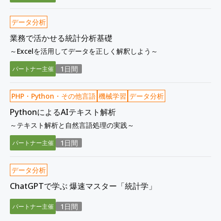
データ分析
業務で活かせる統計分析基礎
～Excelを活用してデータを正しく解釈しよう～
1日間
パートナー主催
PHP・Python・その他言語
機械学習
データ分析
PythonによるAIテキスト解析
～テキスト解析と自然言語処理の実践～
1日間
パートナー主催
データ分析
ChatGPTで学ぶ 爆速マスター「統計学」
1日間
パートナー主催