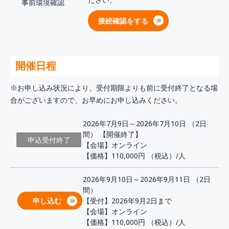
事前環境確認
接続確認をする
開催日程
※お申し込み状況により、受付期限よりも前に受付終了となる場
合がございますので、お早めにお申し込みください。
2026年7月9日～2026年7月10日 （2日
間） 【開催終了】
申込受付終了
【会場】オンライン
【価格】110,000円
（税込）/人
2026年9月10日～2026年9月11日 （2日
間）
申し込む
【受付】2026年9月2日まで
【会場】オンライン
【価格】110,000円
（税込）/人