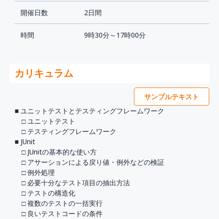
開催日数
2日間
時間
9時30分～17時00分
カリキュラム
サンプルテキスト
■ ユニットテストとテスティングフレームワーク
□ ユニットテスト
□ テスティングフレームワーク
■ JUnit
□ JUnitの基本的な使い方
□ アサーションによる戻り値・例外などの検証
□ 例外処理
□ 必要十分なテスト項目の抽出方法
□ テストの構造化
□ 複数のテストの一括実行
□ 良いテストコードの条件