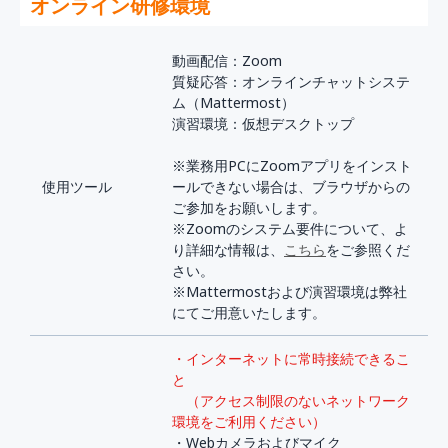
オンライン研修環境
動画配信：Zoom
質疑応答：オンラインチャットシステ
ム（Mattermost）
演習環境：仮想デスクトップ
※業務用PCにZoomアプリをインスト
使用ツール
ールできない場合は、ブラウザからの
ご参加をお願いします。
※Zoomのシステム要件について、よ
り詳細な情報は、
こちら
をご参照くだ
さい。
※Mattermostおよび演習環境は弊社
にてご用意いたします。
・インターネットに常時接続できるこ
と
（アクセス制限のないネットワーク
環境をご利用ください）
・Webカメラおよびマイク