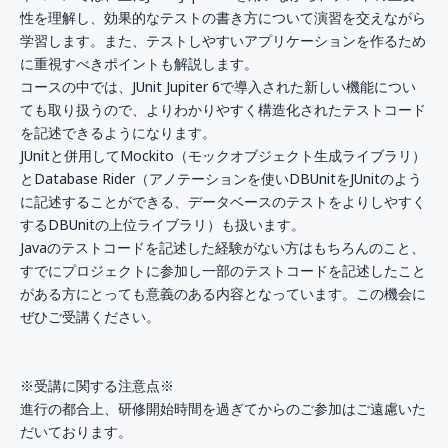
性を理解し、効果的なテストの書き方について演習を交えながら
学習します。また、テストしやすいアプリケーションを作るため
に重視すべきポイントも解説します。
コースの中では、JUnit Jupiter 6で導入された新しい機能につい
ても取り扱うので、よりわかりやすく構造化されたテストコード
を記述できるようになります。
JUnitと併用してMockito（モックオブジェクト生成ライブラリ）
とDatabase Rider（アノテーションを使いDBUnitをJUnitのよう
に記述することができる、データベースのテストをよりしやすく
するDBUnitの上位ライブラリ）も扱います。
Javaのテストコードを記述した経験がない方はもちろんのこと、
すでにプロジェクトに参加し一部のテストコードを記述したこと
がある方にとっても意義のある内容となっています。この機会に
ぜひご受講ください。
※受講に関する注意点※
進行の都合上、研修開始時間を過ぎてからのご参加はご遠慮いた
だいております。