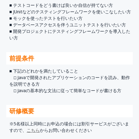
■ テストコードをどう書けば良いか自信が持てない方
■ JUnitなどのテスティングフレームワークを使いこなしたい方
■ モックを使ったテストを行いたい方
■ データベースアクセスを伴うユニットテストを行いたい方
■ 開発プロジェクトにテスティングフレームワークを導入した
い方
前提条件
■ 下記のどれかを満たしていること
□ Javaで開発されたアプリケーションのコードを読み、動作
を説明できる方
□ Javaの基本的な文法に従って簡単なコードが書ける方
研修概要
※5名様以上同時にお申込の場合には割引サービスがございま
すので、
こちら
からお問い合わせください