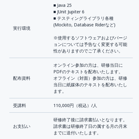
■ Java 25
■ JUnit Jupiter 6
■ テスティングライブラリ各種
(Mockito, Database Riderなど)
実行環境
※使用するソフトウェアおよびバージ
ョンについては予告なく変更する可能
性がありますのでご了承ください。
オンライン参加の方は、研修当日に
PDFのテキストを配布いたします。
配布資料
オフライン（対面）参加の方は、研修
当日に紙媒体のテキストを配布いたし
ます。
受講料
110,000円（税込）/人
研修終了後に請求書払いとなります。
お支払い
請求書は研修終了日の属する月の月末
までに送付いたします。