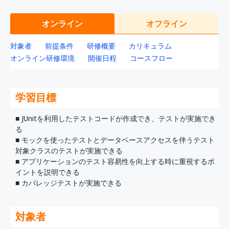
オンライン
オフライン
対象者
前提条件
研修概要
カリキュラム
オンライン研修環境
開催日程
コースフロー
学習目標
■ JUnitを利用したテストコードが作成でき、テストが実施でき
る
■ モックを使ったテストとデータベースアクセスを伴うテスト
対象クラスのテストが実施できる
■ アプリケーションのテスト容易性を向上する時に重視するポ
イントを説明できる
■ カバレッジテストが実施できる
対象者