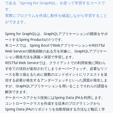
である「Spring for GraphQL」を使って学習するコースで
す。
実際にプログラムを作成し動作を確認しながら学習すること
ができます。
Spring for GraphQLは、GraphQLアプリケーションの開発をサポ
ートするSpring Productsの1つです。
本コースでは、Spring BootでWebアプリケーションやRESTful
Web Serviceの開発経験のある方を対象に、GraphQLアプリケー
ション開発方法を講義＋演習で学習します。
RESTful Web Serviceでは、クライアントでの利用有無に関わら
ず全ての項目が返却されてしまうオーバーフェッチ、必要なリソ
ースを取り揃えるために複数のエンドポイントにリクエストを送
信する必要が発生するアンダーフェッチといった課題が発生しま
すが、GraphQLアプリケーションを用いることでそれらの課題を
解決できます。
データベースアクセス技術にはSpring Data JPAを利用します。
コントローラークラスを作成する従来のプログラミングから
Spring Data JPAのリポジトリを自動登録する方法など幅広く学