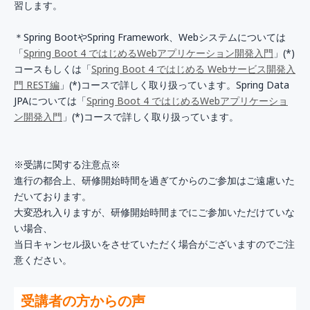
習します。
＊Spring BootやSpring Framework、Webシステムについては
「
Spring Boot 4 ではじめるWebアプリケーション開発入門
」(*)
コースもしくは「
Spring Boot 4 ではじめる Webサービス開発入
門 REST編
」(*)コースで詳しく取り扱っています。Spring Data
JPAについては「
Spring Boot 4 ではじめるWebアプリケーショ
ン開発入門
」(*)コースで詳しく取り扱っています。
※受講に関する注意点※
進行の都合上、研修開始時間を過ぎてからのご参加はご遠慮いた
だいております。
大変恐れ入りますが、研修開始時間までにご参加いただけていな
い場合、
当日キャンセル扱いをさせていただく場合がございますのでご注
意ください。
受講者の方からの声