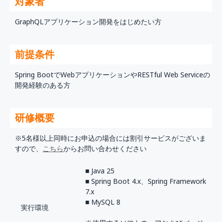
対象者
GraphQLアプリケーション開発をはじめたい方
前提条件
Spring BootでWebアプリケーションやRESTful Web Serviceの
開発経験のある方
研修概要
※5名様以上同時にお申込の場合には割引サービスがございま
すので、
こちら
からお問い合わせください
■ Java 25
■ Spring Boot 4.x、Spring Framework
7.x
■ MySQL 8
実行環境