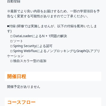
自動登録
※最新でより良い内容をお届けするため、一部の学習項目を予
告なく変更する可能性がありますのでご了承ください。
■付録 (研修では実施しませんが、以下の付録を配布いたしま
す)
□ DataLoaderによるN + 1問題の解決
□ ソート
□ Spring Securityによる認可
□ Spring WebFluxによるノンブロッキングなGraphQLアプリ
ケーション
□ 独自スカラー型の追加
開催日程
開催予定がありません
コースフロー