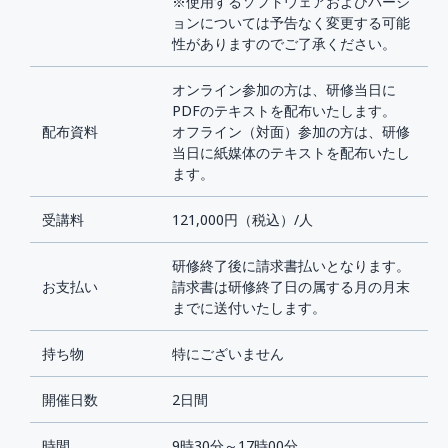
※使用するソフトウェアおよびバージ
ョンについては予告なく変更する可能
性がありますのでご了承ください。
オンライン参加の方は、研修当日に
PDFのテキストを配布いたします。
配布資料
オフライン（対面）参加の方は、研修
当日に紙媒体のテキストを配布いたし
ます。
受講料
121,000円（税込）/人
研修終了後に請求書払いとなります。
お支払い
請求書は研修終了日の属する月の月末
までに送付いたします。
持ち物
特にございません
開催日数
2日間
時間
9時30分～17時00分