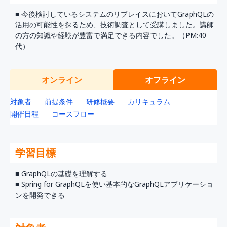
■ 今後検討しているシステムのリプレイスにおいてGraphQLの
活用の可能性を探るため、技術調査として受講しました。講師
の方の知識や経験が豊富で満足できる内容でした。（PM:40
代）
オンライン
オフライン
対象者
前提条件
研修概要
カリキュラム
開催日程
コースフロー
学習目標
■ GraphQLの基礎を理解する
■ Spring for GraphQLを使い基本的なGraphQLアプリケーショ
ンを開発できる