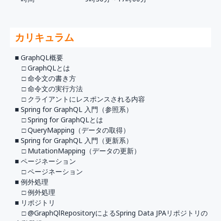
カリキュラム
■ GraphQL概要
□ GraphQLとは
□ 命令文の書き方
□ 命令文の実行方法
□ クライアントにレスポンスされる内容
■ Spring for GraphQL 入門（参照系）
□ Spring for GraphQLとは
□ QueryMapping（データの取得）
■ Spring for GraphQL 入門（更新系）
□ MutationMapping（データの更新）
■ ページネーション
□ ページネーション
■ 例外処理
□ 例外処理
■ リポジトリ
□ @GraphQlRepositoryによるSpring Data JPAリポジトリの