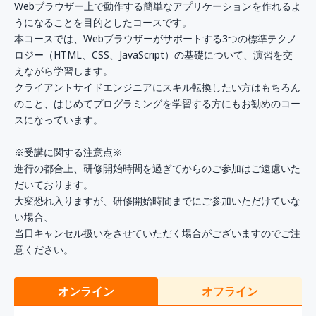
Webブラウザー上で動作する簡単なアプリケーションを作れるよ
うになることを目的としたコースです。
本コースでは、Webブラウザーがサポートする3つの標準テクノ
ロジー（HTML、CSS、JavaScript）の基礎について、演習を交
えながら学習します。
クライアントサイドエンジニアにスキル転換したい方はもちろん
のこと、はじめてプログラミングを学習する方にもお勧めのコー
スになっています。
※受講に関する注意点※
進行の都合上、研修開始時間を過ぎてからのご参加はご遠慮いた
だいております。
大変恐れ入りますが、研修開始時間までにご参加いただけていな
い場合、
当日キャンセル扱いをさせていただく場合がございますのでご注
意ください。
オンライン
オフライン