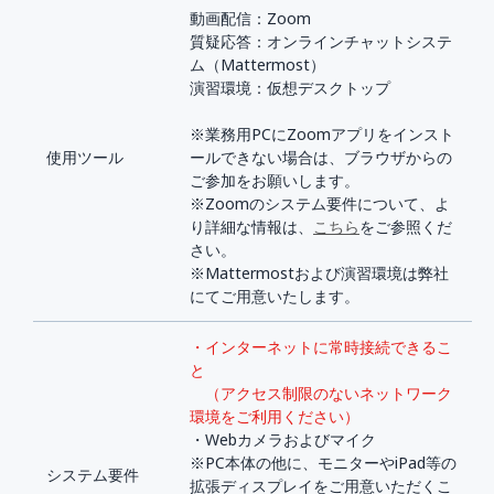
動画配信：Zoom
質疑応答：オンラインチャットシステ
ム（Mattermost）
演習環境：仮想デスクトップ
※業務用PCにZoomアプリをインスト
使用ツール
ールできない場合は、ブラウザからの
ご参加をお願いします。
※Zoomのシステム要件について、よ
り詳細な情報は、
こちら
をご参照くだ
さい。
※Mattermostおよび演習環境は弊社
にてご用意いたします。
・インターネットに常時接続できるこ
と
（アクセス制限のないネットワーク
環境をご利用ください）
・Webカメラおよびマイク
※PC本体の他に、モニターやiPad等の
システム要件
拡張ディスプレイをご用意いただくこ