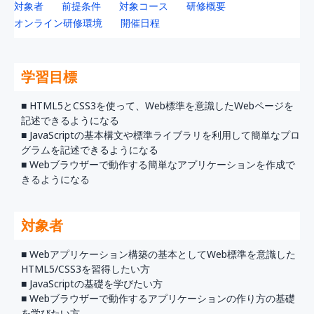
対象者
前提条件
対象コース
研修概要
オンライン研修環境
開催日程
学習目標
■ HTML5とCSS3を使って、Web標準を意識したWebページを
記述できるようになる
■ JavaScriptの基本構文や標準ライブラリを利用して簡単なプロ
グラムを記述できるようになる
■ Webブラウザーで動作する簡単なアプリケーションを作成で
きるようになる
対象者
■ Webアプリケーション構築の基本としてWeb標準を意識した
HTML5/CSS3を習得したい方
■ JavaScriptの基礎を学びたい方
■ Webブラウザーで動作するアプリケーションの作り方の基礎
を学びたい方