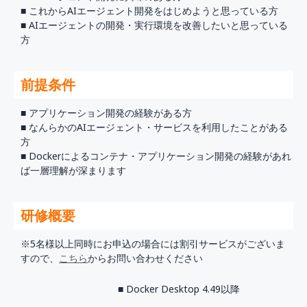
■ これからAIエージェント開発をはじめようと思っている方
■ AIエージェントの開発・実行環境を改善したいと思っている
方
前提条件
■ アプリケーション開発の経験がある方
■ なんらかのAIエージェント・サービスを利用したことがある
方
■ Dockerによるコンテナ・アプリケーション開発の経験があれ
ば一層理解が深まります
研修概要
※5名様以上同時にお申込の場合には割引サービスがございま
すので、
こちら
からお問い合わせください
■ Docker Desktop 4.49以降