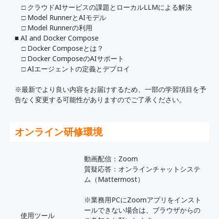
□ クラウドAIサービスの課題とローカルLLMによる解決
□ Model RunnerとAIモデル
□ Model Runnerの利用
■ AI and Docker Compose
□ Docker Composeとは？
□ Docker ComposeのAIサポート
□ AIエージェントの定義とデプロイ
※最新でより良い内容をお届けするため、一部の学習項目を予
告なく変更する可能性がありますのでご了承ください。
オンライン研修環境
動画配信：Zoom
質疑応答：オンラインチャットシステ
ム（Mattermost）
※業務用PCにZoomアプリをインスト
ールできない場合は、ブラウザからの
使用ツール