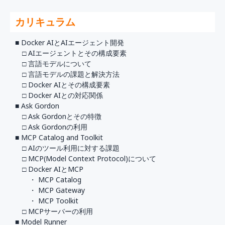
カリキュラム
■ Docker AIとAIエージェント開発
□ AIエージェントとその構成要素
□ 言語モデルについて
□ 言語モデルの課題と解決方法
□ Docker AIとその構成要素
□ Docker AIとの対応関係
■ Ask Gordon
□ Ask Gordonとその特徴
□ Ask Gordonの利用
■ MCP Catalog and Toolkit
□ AIのツール利用に対する課題
□ MCP(Model Context Protocol)について
□ Docker AIとMCP
・ MCP Catalog
・ MCP Gateway
・ MCP Toolkit
□ MCPサーバーの利用
■ Model Runner