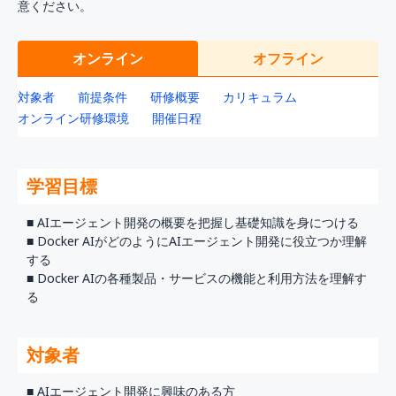
意ください。
オンライン
オフライン
対象者
前提条件
研修概要
カリキュラム
オンライン研修環境
開催日程
学習目標
■ AIエージェント開発の概要を把握し基礎知識を身につける
■ Docker AIがどのようにAIエージェント開発に役立つか理解
する
■ Docker AIの各種製品・サービスの機能と利用方法を理解す
る
対象者
■ AIエージェント開発に興味のある方