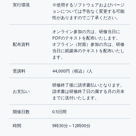
実行環境
※使用するソフトウェアおよびバージ
ョンについては予告なく変更する可能
性がありますのでご了承ください。
オンライン参加の方は、研修当日に
PDFのテキストを配布いたします。
配布資料
オフライン（対面）参加の方は、研修
当日に紙媒体のテキストを配布いたし
ます。
受講料
44,000円（税込）/人
研修終了後に請求書払いとなります。
お支払い
請求書は研修終了日の属する月の月末
までに送付いたします。
開催日数
0.5日間
時間
9時30分～12時00分