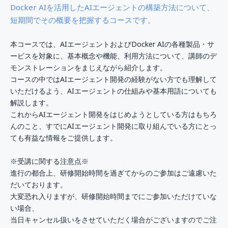
Docker AIを活用したAIエージェントの構築方法について、
短期間でその概要を把握するコースです。
本コースでは、AIエージェントおよびDocker AIの各種製品・サ
ービスを対象に、基本概念や機能、利用方法について、講師のデ
モンストレーションをまじえながら紹介します。
コースの中ではAIエージェント開発の経験がない方でも理解して
いただけるよう、AIエージェントの仕組みや基本用語についても
解説します。
これからAIエージェント開発をはじめようとしている方はもちろ
んのこと、すでにAIエージェント開発に取り組んでいる方にとっ
ても有益な情報をご提供します。
※受講に関する注意点※
進行の都合上、研修開始時間を過ぎてからのご参加はご遠慮いた
だいております。
大変恐れ入りますが、研修開始時間までにご参加いただけていな
い場合、
当日キャンセル扱いをさせていただく場合がございますのでご注