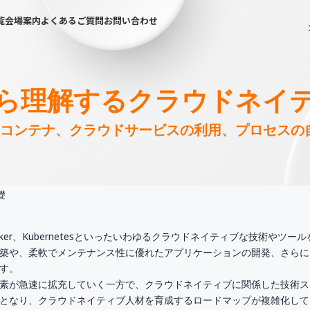
覧
会場案内
よくあるご質問
お問い合わせ
ら理解するクラウドネイ
⇔コンテナ、クラウドサービスの利用、プロセスの
礎
er、Kubernetesといったいわゆるクラウドネイティブな技術やツール
築や、柔軟でメンテナンス性に優れたアプリケーションの開発、さらに
す。
素が急速に拡充していく一方で、クラウドネイティブに関係した技術ス
となり、クラウドネイティブ人材を育成するロードマップが複雑化して