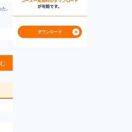
コース一覧資料のダウンロード
が可能です。
った。
ダウンロード
む