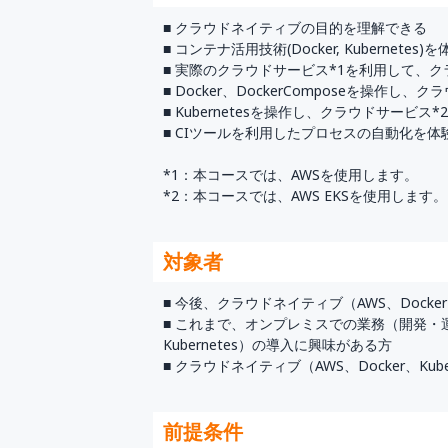
■ クラウドネイティブの目的を理解できる
■ コンテナ活用技術(Docker, Kubernetes
■ 実際のクラウドサービス*1を利用して、
■ Docker、DockerComposeを操作
■ Kubernetesを操作し、クラウドサービ
■ CIツールを利用したプロセスの自動化を体
*1：本コースでは、AWSを使用します。
*2：本コースでは、AWS EKSを使用します。
対象者
■ 今後、クラウドネイティブ（AWS、Dock
■ これまで、オンプレミスでの業務（開発・運
Kubernetes）の導入に興味がある方
■ クラウドネイティブ（AWS、Docker、Kub
前提条件