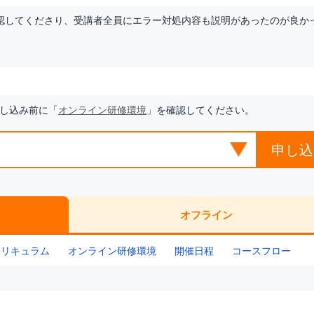
確認してくださり、受講者全員にエラー対処内容も説明があったのが良か
し込み前に「
オンライン研修環境
」を確認してください。
申し込
オフライン
カリキュラム
オンライン研修環境
開催日程
コースフロー