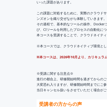
いった課題があります。
この課題に対処するために、実際のクラウドサ
ンズオンを織り交ぜながら体験していきます。
その過程で、基本的なツールの操作、Docker
び、CIツールを利用したプロセスの自動化に
本コースを受講することで、クラウドネイティ
※本コースでは、クラウドネイティブ環境とし
※本コースは、2026年10月より、カリキュ
※受講に関する注意点※
進行の都合上、研修開始時間を過ぎてからのご
大変恐れ入りますが、研修開始時間までにご参
当日キャンセル扱いをさせていただく場合がご
受講者の方からの声