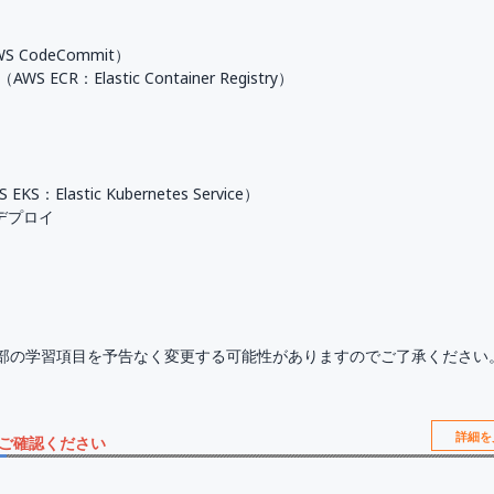
）
CodeCommit）
R：Elastic Container Registry）
：Elastic Kubernetes Service）
デプロイ
部の学習項目を予告なく変更する可能性がありますのでご了承ください
詳細を
をご確認ください