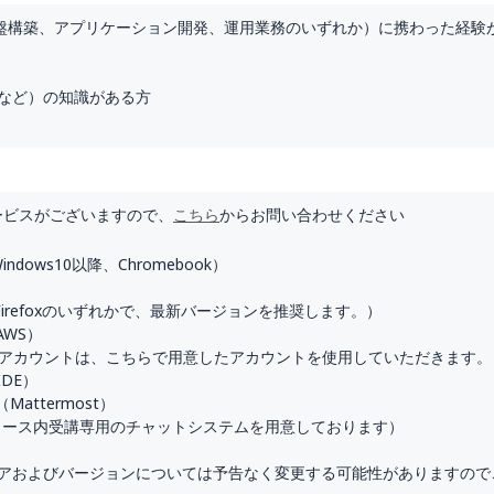
基盤構築、アプリケーション開発、運用業務のいずれか）に携わった経験
番号など）の知識がある方
ービスがございますので、
こちら
からお問い合わせください
indows10以降、Chromebook）
Firefoxのいずれかで、最新バージョンを推奨します。）
AWS）
アカウントは、こちらで用意したアカウントを使用していただきます。
IDE）
attermost）
本コース内受講専用のチャットシステムを用意しております）
アおよびバージョンについては予告なく変更する可能性がありますので