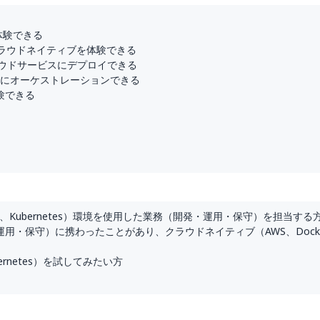
)を体験できる
クラウドネイティブを体験できる
し、クラウドサービスにデプロイできる
ス*2にオーケストレーションできる
験できる
er、Kubernetes）環境を使用した業務（開発・運用・保守）を担当する
用・保守）に携わったことがあり、クラウドネイティブ（AWS、Dock
ernetes）を試してみたい方