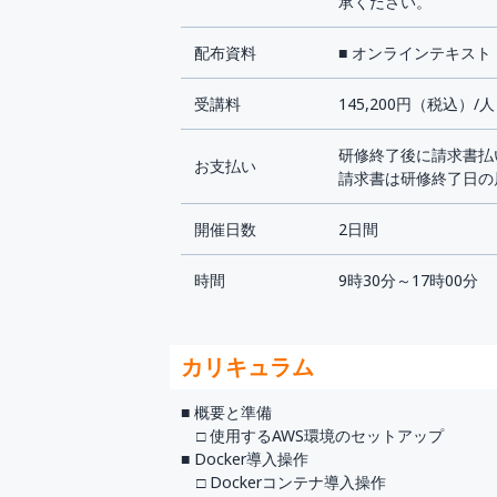
承ください。
配布資料
■ オンラインテキスト
受講料
145,200円（税込）/人
研修終了後に請求書払
お支払い
請求書は研修終了日の
開催日数
2日間
時間
9時30分～17時00分
カリキュラム
■ 概要と準備
□ 使用するAWS環境のセットアップ
■ Docker導入操作
□ Dockerコンテナ導入操作