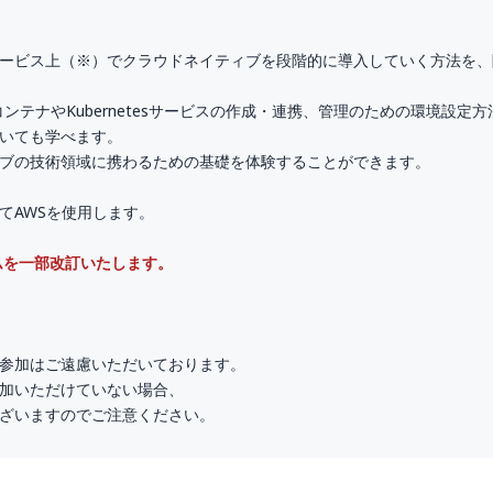
ービス上（※）でクラウドネイティブを段階的に導入していく方法を、
コンテナやKubernetesサービスの作成・連携、管理のための環境設定方
ついても学べます。
ブの技術領域に携わるための基礎を体験することができます。
てAWSを使用します。
ラムを一部改訂いたします。
参加はご遠慮いただいております。
加いただけていない場合、
ざいますのでご注意ください。