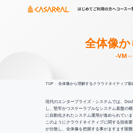
はじめてご利用の方へ
コース一
全体像か
-VM
TOP
全体像から理解するクラウドネイティブ基
現代のエンタープライズ・システムでは、Dock
し、堅牢かつスケーラブルなシステム基盤の構
に自動化されたシステム運用が進められていま
このようにクラウドネイティブに関する技術要
が分散し、全体像を把握する事がますます困難