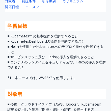
対象者
前提条件
研修概要
カリキュラム
開催日程
コースフロー
学習目標
■ Kubernetes*1の基本操作を理解できること
■ KubernetesDashboardの操作を理解できること
■ Helmを使用したKubernetesへのデプロイ操作を理解できる
こと
■ サービスメッシュ及び、Istioの導入を理解できること
■ コンテナのランタイムセキュリティ及び、Falcoの導入を理解
できること
*1：本コースでは、AWSEKSを使用します。
対象者
■ 今後、クラウドネイティブ（AWS、Docker、Kubernetes）
環境を使用した業務（開発・運用・保守）を担当する方