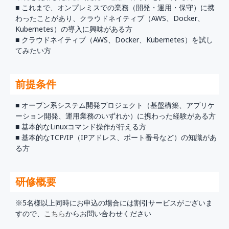
■ これまで、オンプレミスでの業務（開発・運用・保守）に携
わったことがあり、クラウドネイティブ（AWS、Docker、
Kubernetes）の導入に興味がある方
■ クラウドネイティブ（AWS、Docker、Kubernetes）を試し
てみたい方
前提条件
■ オープン系システム開発プロジェクト（基盤構築、アプリケ
ーション開発、運用業務のいずれか）に携わった経験がある方
■ 基本的なLinuxコマンド操作が行える方
■ 基本的なTCP/IP（IPアドレス、ポート番号など）の知識があ
る方
研修概要
※5名様以上同時にお申込の場合には割引サービスがございま
すので、
こちら
からお問い合わせください