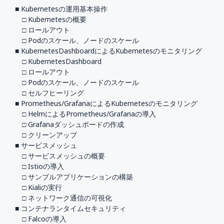
■ Kubernetesの運用基本操作
□ Kubernetesの概要
□ ロールアウト
□ Podのスケール、ノードのスケール
■ KubernetesDashboardによるKubernetesのモニタリング
□ KubernetesDashboard
□ ロールアウト
□ Podのスケール、ノードのスケール
□ セルフヒーリング
■ Prometheus/GrafanaによるKubernetesのモニタリング
□ HelmによるPrometheus/Grafanaの導入
□ Grafanaダッシュボードの作成
□ クリーンアップ
■ サービスメッシュ
□ サービスメッシュの概要
□ Istioの導入
□ サンプルアプリケーションの構築
□ Kialiの実行
□ ネットワーク通信の可視化
■ コンテナランタイムセキュリティ
□ Falcoの導入