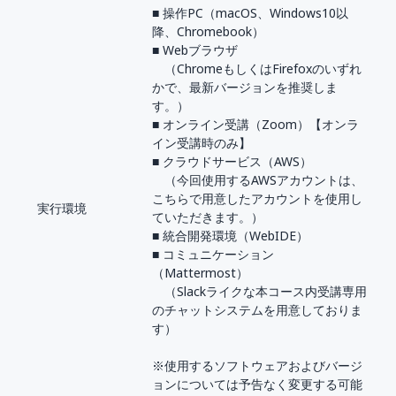
■ 操作PC（macOS、Windows10以
降、Chromebook）
■ Webブラウザ
（ChromeもしくはFirefoxのいずれ
かで、最新バージョンを推奨しま
す。）
■ オンライン受講（Zoom）【オンラ
イン受講時のみ】
■ クラウドサービス（AWS）
（今回使用するAWSアカウントは、
こちらで用意したアカウントを使用し
実行環境
ていただきます。）
■ 統合開発環境（WebIDE）
■ コミュニケーション
（Mattermost）
（Slackライクな本コース内受講専用
のチャットシステムを用意しておりま
す）
※使用するソフトウェアおよびバージ
ョンについては予告なく変更する可能