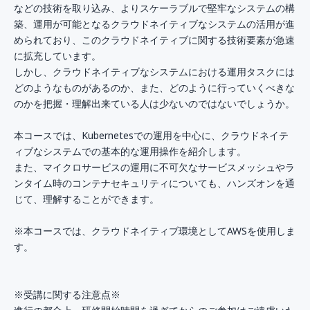
などの技術を取り込み、よりスケーラブルで堅牢なシステムの構
築、運用が可能となるクラウドネイティブなシステムの活用が進
められており、このクラウドネイティブに関する技術要素が急速
に拡充しています。
しかし、クラウドネイティブなシステムにおける運用タスクには
どのようなものがあるのか、また、どのように行っていくべきな
のかを把握・理解出来ている人は少ないのではないでしょうか。
本コースでは、Kubernetesでの運用を中心に、クラウドネイテ
ィブなシステムでの基本的な運用操作を紹介します。
また、マイクロサービスの運用に不可欠なサービスメッシュやラ
ンタイム時のコンテナセキュリティについても、ハンズオンを通
じて、理解することができます。
※本コースでは、クラウドネイティブ環境としてAWSを使用しま
す。
※受講に関する注意点※