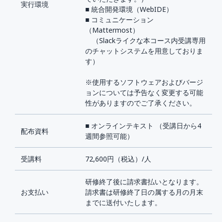
実行環境
■ 統合開発環境（WebIDE）
■ コミュニケーション
（Mattermost）
（Slackライクな本コース内受講専用
のチャットシステムを用意しておりま
す）
※使用するソフトウェアおよびバージ
ョンについては予告なく変更する可能
性がありますのでご了承ください。
■ オンラインテキスト （受講日から4
配布資料
週間参照可能）
受講料
72,600円（税込）/人
研修終了後に請求書払いとなります。
お支払い
請求書は研修終了日の属する月の月末
までに送付いたします。