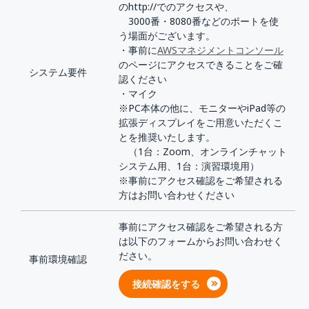
のhttp://でのアクセスや、
3000番・8080番などのポートを使
う場面がございます。
・事前に
AWSマネジメントコンソール
のページにアクセスできることをご確
システム要件
認ください
・マイク
※PC本体の他に、モニターやiPad等の
拡張ディスプレイをご用意いただくこ
とを推奨いたします。
（1台：Zoom、オンラインチャット
システム用、1台：演習環境用）
※事前にアクセス確認をご希望される
方はお問い合わせください
事前にアクセス確認をご希望される方
は以下のフォームからお問い合わせく
ださい。
事前環境確認
接続確認をする