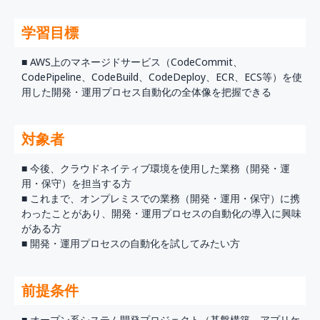
学習目標
■ AWS上のマネージドサービス（CodeCommit、
CodePipeline、CodeBuild、CodeDeploy、ECR、ECS等）を使
用した開発・運用プロセス自動化の全体像を把握できる
対象者
■ 今後、クラウドネイティブ環境を使用した業務（開発・運
用・保守）を担当する方
■ これまで、オンプレミスでの業務（開発・運用・保守）に携
わったことがあり、開発・運用プロセスの自動化の導入に興味
がある方
■ 開発・運用プロセスの自動化を試してみたい方
前提条件
■ オープン系システム開発プロジェクト（基盤構築、アプリケ