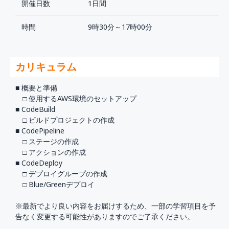
開催日数
1日間
時間
9時30分～17時00分
カリキュラム
■ 概要と準備
□ 使用するAWS環境のセットアップ
■ CodeBuild
□ ビルドプロジェクトの作成
■ CodePipeline
□ ステージの作成
□ アクションの作成
■ CodeDeploy
□ デプロイグループの作成
□ Blue/Greenデプロイ
※最新でより良い内容をお届けするため、一部の学習項目を予
告なく変更する可能性がありますのでご了承ください。