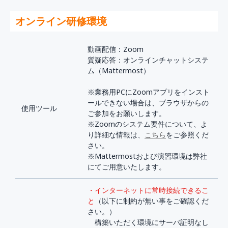
オンライン研修環境
動画配信：Zoom
質疑応答：オンラインチャットシステ
ム（Mattermost）
※業務用PCにZoomアプリをインスト
ールできない場合は、ブラウザからの
使用ツール
ご参加をお願いします。
※Zoomのシステム要件について、よ
り詳細な情報は、
こちら
をご参照くだ
さい。
※Mattermostおよび演習環境は弊社
にてご用意いたします。
・インターネットに常時接続できるこ
と
（以下に制約が無い事をご確認くだ
さい。）
構築いただく環境にサーバ証明なし