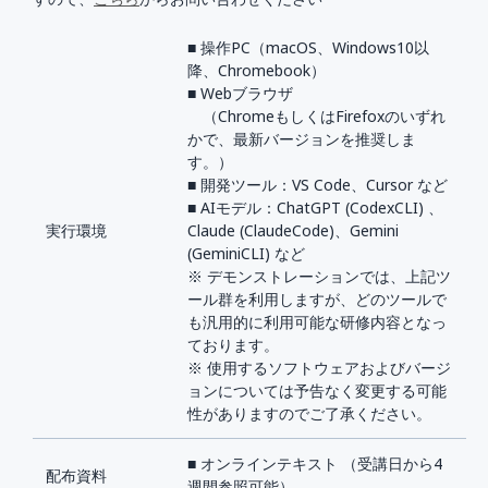
■ 操作PC（macOS、Windows10以
降、Chromebook）
■ Webブラウザ
（ChromeもしくはFirefoxのいずれ
かで、最新バージョンを推奨しま
す。）
■ 開発ツール：VS Code、Cursor など
■ AIモデル：ChatGPT (CodexCLI) 、
実行環境
Claude (ClaudeCode)、Gemini
(GeminiCLI) など
※ デモンストレーションでは、上記ツ
ール群を利用しますが、どのツールで
も汎用的に利用可能な研修内容となっ
ております。
※ 使用するソフトウェアおよびバージ
ョンについては予告なく変更する可能
性がありますのでご了承ください。
■ オンラインテキスト （受講日から4
配布資料
週間参照可能）