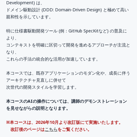
Development) は、
ドメイン駆動設計 (DDD: Domain-Driven Design) と極めて高い
親和性を示しています。
特に仕様書駆動開発ツール (例：GitHub SpecKitなど) の普及に
より、
コンテキストを明確に区切って開発を進めるアプローチが主流と
なり、
これらの手法の統合的な活用が加速しています。
本コースでは、既存アプリケーションのモダン化や、成長に伴う
アーキテクチャ見直しに併せて
次世代の開発スタイルを学習します。
本コースのAIの操作については、講師のデモンストレーション
を見せながらの説明となります。
※本コースは、2026年10月より改訂版にて実施いたします。
改訂後のページは
こちら
をご覧ください。