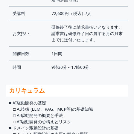
受講料
72,600円（税込）/人
研修終了後に請求書払いとなります。
お支払い
請求書は研修終了日の属する月の月末
までに送付いたします。
開催日数
1日間
時間
9時30分～17時00分
カリキュラム
■ AI駆動開発の基礎
□ AI技術 (LLM、RAG、MCP等)の基礎知識
□ AI駆動開発の概要と手法
□ AI駆動開発の心構えとリスク
■ ドメイン駆動設計の基礎