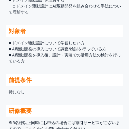
□ ドメイン駆動設計にAI駆動開発を組み合わせる手法につい
て理解する
対象者
■ ドメイン駆動設計について学習したい方
■ AI駆動開発の導入について調査/検討を行っている方
■ AI駆動開発を導入後、設計・実装での活用方法の検討を行っ
ている方
前提条件
特になし
研修概要
※5名様以上同時にお申込の場合には割引サービスがございま
すので、
こちら
からお問い合わせください