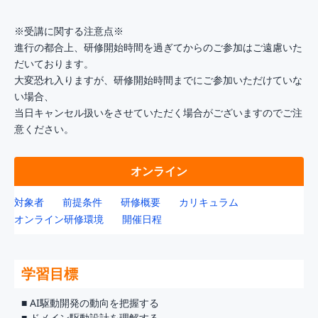
※受講に関する注意点※
進行の都合上、研修開始時間を過ぎてからのご参加はご遠慮いた
だいております。
大変恐れ入りますが、研修開始時間までにご参加いただけていな
い場合、
当日キャンセル扱いをさせていただく場合がございますのでご注
意ください。
オンライン
対象者
前提条件
研修概要
カリキュラム
オンライン研修環境
開催日程
学習目標
■ AI駆動開発の動向を把握する
■ ドメイン駆動設計を理解する