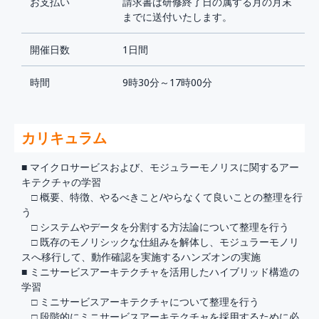
お支払い
請求書は研修終了日の属する月の月末
までに送付いたします。
開催日数
1日間
時間
9時30分～17時00分
カリキュラム
■ マイクロサービスおよび、モジュラーモノリスに関するアー
キテクチャの学習
□ 概要、特徴、やるべきこと/やらなくて良いことの整理を行
う
□ システムやデータを分割する方法論について整理を行う
□ 既存のモノリシックな仕組みを解体し、モジュラーモノリ
スへ移行して、動作確認を実施するハンズオンの実施
■ ミニサービスアーキテクチャを活用したハイブリッド構造の
学習
□ ミニサービスアーキテクチャについて整理を行う
□ 段階的にミニサービスアーキテクチャを採用するために必