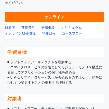
意ください。
オンライン
対象者
前提条件
研修概要
カリキュラム
オンライン研修環境
開催日程
コースフロー
学習目標
■ ソフトウェアアーキテクチャを理解する
□ マイクロサービスの前段としてモジュラーモノリス構造に
着目してアプリケーションの保守性を高める
■ いきなりマイクロサービス化から始めるのではなく、順番に
少しずつ変更することの重要性を理解する
対象者
■ ソフトウェアアーキテクチャについて理解を深めたい人