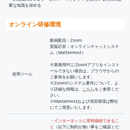
要な知識を深める
オンライン研修環境
動画配信：Zoom
質疑応答：オンラインチャットシステ
ム（Mattermost）
※業務用PCにZoomアプリをインスト
ールできない場合は、ブラウザからの
使用ツール
ご参加をお願いします。
※Zoomのシステム要件について、よ
り詳細な情報は、
こちら
をご参照くだ
さい。
※Mattermostおよび演習環境は弊社
にてご用意いたします。
・インターネットに常時接続できるこ
と
（以下に制約が無い事をご確認くだ