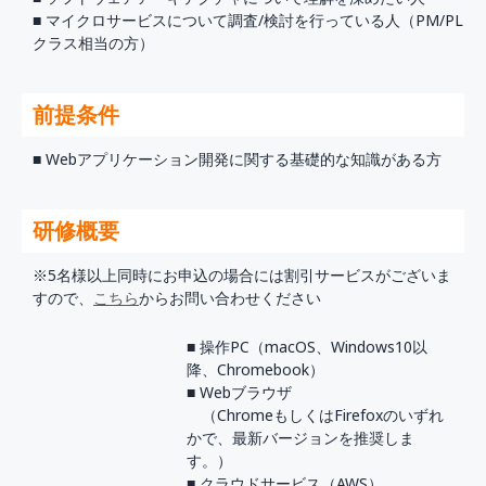
■ マイクロサービスについて調査/検討を行っている人（PM/PL
クラス相当の方）
前提条件
■ Webアプリケーション開発に関する基礎的な知識がある方
研修概要
※5名様以上同時にお申込の場合には割引サービスがございま
すので、
こちら
からお問い合わせください
■ 操作PC（macOS、Windows10以
降、Chromebook）
■ Webブラウザ
（ChromeもしくはFirefoxのいずれ
かで、最新バージョンを推奨しま
す。）
■ クラウドサービス（AWS）