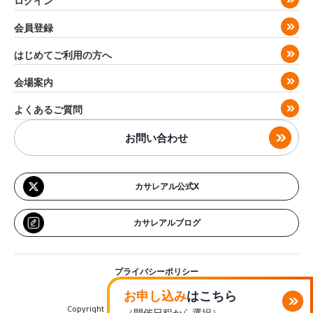
ログイン
会員登録
はじめてご利用の方へ
会場案内
よくあるご質問
お問い合わせ
カサレアル公式X
カサレアルブログ
プライバシーポリシー
お申込規約
お申し込み
はこちら
コーポレートサイト
Copyright (c) CASAREAL,Inc. All rights reserved.
（開催日程から選択）