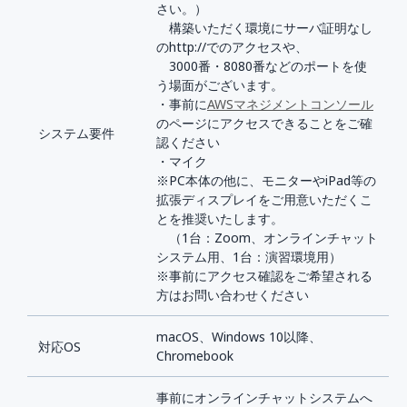
さい。）
構築いただく環境にサーバ証明なし
のhttp://でのアクセスや、
3000番・8080番などのポートを使
う場面がございます。
・事前に
AWSマネジメントコンソール
のページにアクセスできることをご確
システム要件
認ください
・マイク
※PC本体の他に、モニターやiPad等の
拡張ディスプレイをご用意いただくこ
とを推奨いたします。
（1台：Zoom、オンラインチャット
システム用、1台：演習環境用）
※事前にアクセス確認をご希望される
方はお問い合わせください
macOS、Windows 10以降、
対応OS
Chromebook
事前にオンラインチャットシステムへ