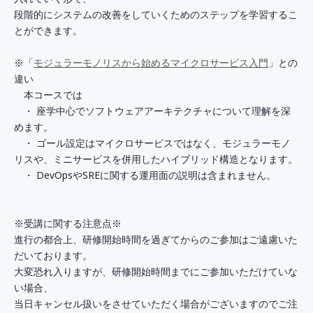
段階的にシステムの改善をしていくためのステップを学習するこ
とができます。
※「
モジュラーモノリスから始めるマイクロサービス入門
」との
違い
本コースでは
・ 座学中心でソフトウェアアーキテクチャについて理解を深
めます。
・ ゴール設定はマイクロサービスではなく、モジュラーモノ
リスや、ミニサービスを併用したハイブリッド構造となります。
・ DevOpsやSREに関する運用面の説明は含まれません。
※受講に関する注意点※
進行の都合上、研修開始時間を過ぎてからのご参加はご遠慮いた
だいております。
大変恐れ入りますが、研修開始時間までにご参加いただけていな
い場合、
当日キャンセル扱いをさせていただく場合がございますのでご注