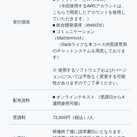
（今回使用するAWSアカウントは、
こちらで用意したアカウントを使用し
ていただきます。）
実行環境
■ 統合開発環境（WebIDE）
■ コミュニケーション
（Mattermost）
（Slackライクな本コース内受講専用
のチャットシステムを用意しておりま
す）
※ 使用するソフトウェアおよびバージ
ョンについては予告なく変更する可能
性がありますのでご了承ください。
■ オンラインテキスト （受講日から4
配布資料
週間参照可能）
受講料
72,600円（税込）/人
研修終了後に請求書払いとなります。