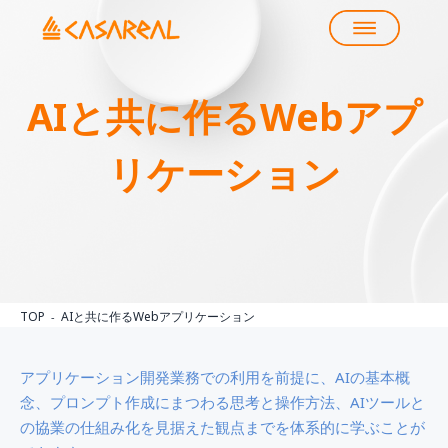
AIと共に作るWebアプ
リケーション
TOP
AIと共に作るWebアプリケーション
アプリケーション開発業務での利用を前提に、AIの基本概
念、プロンプト作成にまつわる思考と操作方法、AIツールと
の協業の仕組み化を見据えた観点までを体系的に学ぶことが