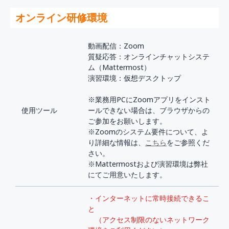
オンライン研修環境
動画配信：Zoom
質疑応答：オンラインチャットシステ
ム（Mattermost）
演習環境：仮想デスクトップ
※業務用PCにZoomアプリをインスト
使用ツール
ールできない場合は、ブラウザからの
ご参加をお願いします。
※Zoomのシステム要件について、よ
り詳細な情報は、
こちら
をご参照くだ
さい。
※Mattermostおよび演習環境は弊社
にてご用意いたします。
・インターネットに常時接続できるこ
と
（アクセス制限のないネットワーク