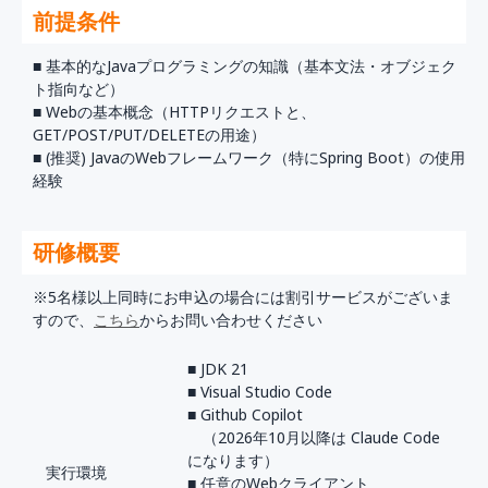
前提条件
■ 基本的なJavaプログラミングの知識（基本文法・オブジェク
ト指向など）
■ Webの基本概念（HTTPリクエストと、
GET/POST/PUT/DELETEの用途）
■ (推奨) JavaのWebフレームワーク（特にSpring Boot）の使用
経験
研修概要
※5名様以上同時にお申込の場合には割引サービスがございま
すので、
こちら
からお問い合わせください
■ JDK 21
■ Visual Studio Code
■ Github Copilot
（2026年10月以降は Claude Code
になります）
実行環境
■ 任意のWebクライアント