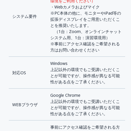
環境をご利用ください）
・Webカメラおよびマイク
※PC本体の他に、モニターやiPad等の
システム要件
拡張ディスプレイをご用意いただくこ
とを推奨いたします。
（1台：Zoom、オンラインチャット
システム用、1台：演習環境用）
※事前にアクセス確認をご希望される
方はお問い合わせください
Windows
上記以外の環境でもご受講いただくこ
対応OS
とが可能ですが、操作感が異なる可能
性がある点をご了承ください。
Google Chrome
上記以外の環境でもご受講いただくこ
WEBブラウザ
とが可能ですが、操作感が異なる可能
性がある点をご了承ください。
事前にアクセス確認をご希望される方