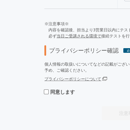
※注意事項※
内容を確認後、担当より3営業日以内にテス
必ず
当日ご受講される環境で
接続テストを行
プライバシーポリシー確認
必
個人情報の取扱いについてなどの記載がござい
予め、ご確認ください。
プライバシーポリシーについて
同意します