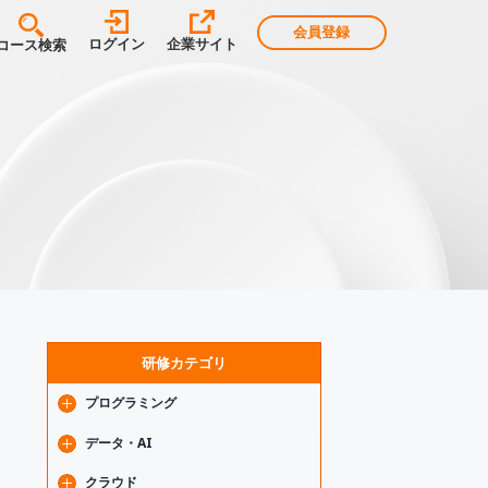
会員登録
ログイン
企業サイト
コース検索
研修カテゴリ
プログラミング
Java
データ・AI
Spring
フロントエンド基礎
生成AI
クラウド