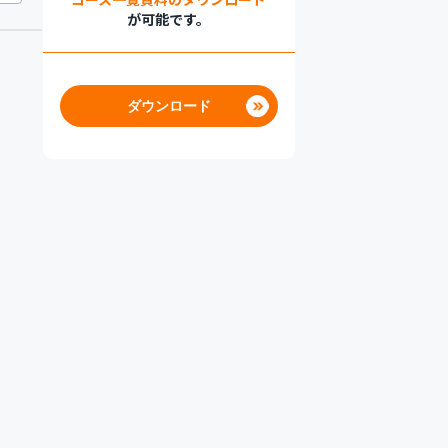
が可能です。
ダウンロード