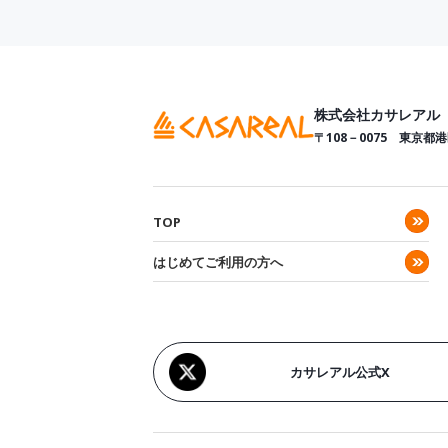
株式会社カサレアル
〒108－0075
東京都港
TOP
はじめてご利用の方へ
カサレアル公式X