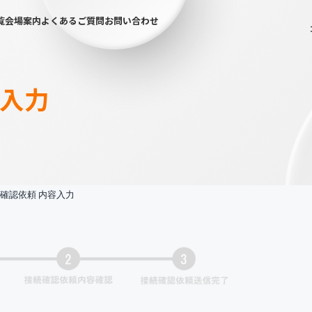
覧
会場案内
よくあるご質問
お問い合わせ
容入力
確認依頼 内容入力