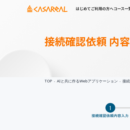
はじめてご利用の方へ
コース一
接続確認依頼 内
TOP
AIと共に作るWebアプリケーション
接続