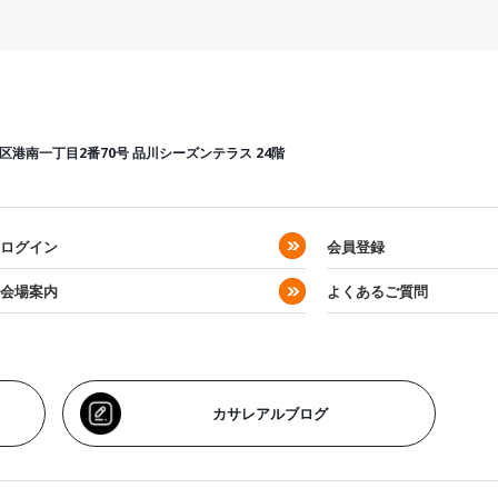
区港南一丁目2番70号
品川シーズンテラス 24階
ログイン
会員登録
会場案内
よくあるご質問
カサレアルブログ